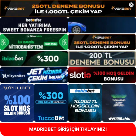
×
MADRIDBET GİRİŞ İÇİN TIKLAYINIZ!