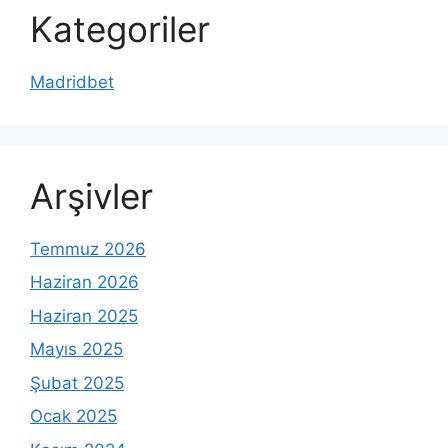
Kategoriler
Madridbet
Arşivler
Temmuz 2026
Haziran 2026
Haziran 2025
Mayıs 2025
Şubat 2025
Ocak 2025