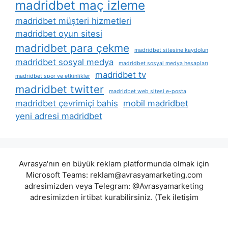
madridbet maç izleme
madridbet müşteri hizmetleri
madridbet oyun sitesi
madridbet para çekme
madridbet sitesine kaydolun
madridbet sosyal medya
madridbet sosyal medya hesapları
madridbet tv
madridbet spor ve etkinlikler
madridbet twitter
madridbet web sitesi e-posta
madridbet çevrimiçi bahis
mobil madridbet
yeni adresi madridbet
Avrasya'nın en büyük reklam platformunda olmak için
Microsoft Teams:
reklam@avrasyamarketing.com
adresimizden veya Telegram: @Avrasyamarketing
adresimizden irtibat kurabilirsiniz. (Tek iletişim
adreslerimiz teams / telegram ve mail adresimizdir.
Harici hiçbir iletişim adresimiz bulunmamaktadır.