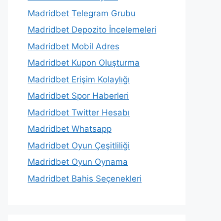
Madridbet Telegram Grubu
Madridbet Depozito İncelemeleri
Madridbet Mobil Adres
Madridbet Kupon Oluşturma
Madridbet Erişim Kolaylığı
Madridbet Spor Haberleri
Madridbet Twitter Hesabı
Madridbet Whatsapp
Madridbet Oyun Çeşitliliği
Madridbet Oyun Oynama
Madridbet Bahis Seçenekleri