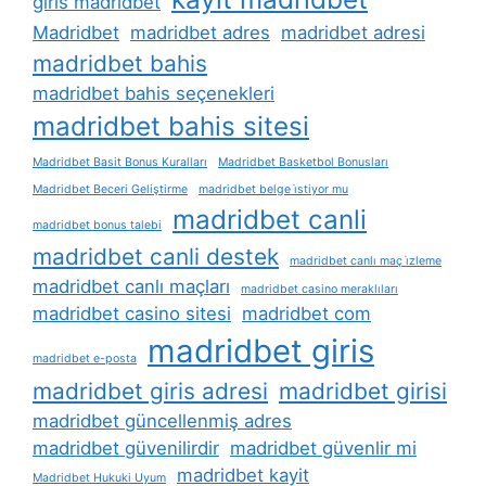
giris madridbet
Madridbet
madridbet adres
madridbet adresi
madridbet bahis
madridbet bahis seçenekleri
madridbet bahis sitesi
Madridbet Basit Bonus Kuralları
Madridbet Basketbol Bonusları
Madridbet Beceri Geliştirme
madridbet belge i̇stiyor mu
madridbet canli
madridbet bonus talebi
madridbet canli destek
madridbet canlı maç i̇zleme
madridbet canlı maçları
madridbet casino meraklıları
madridbet casino sitesi
madridbet com
madridbet giris
madridbet e-posta
madridbet giris adresi
madridbet girisi
madridbet güncellenmiş adres
madridbet güvenilirdir
madridbet güvenlir mi
madridbet kayit
Madridbet Hukuki Uyum