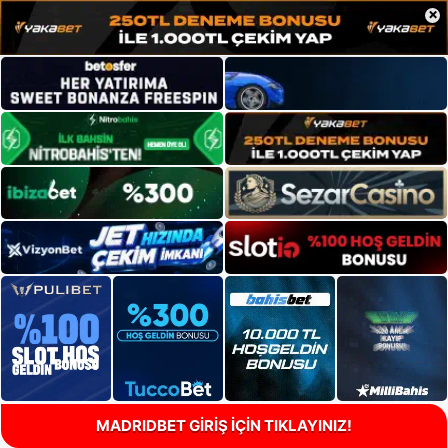
×
MADRIDBET GİRİŞ İÇİN TIKLAYINIZ!