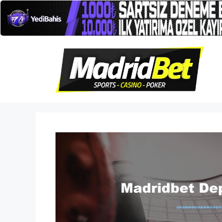
İçeriğe
atla