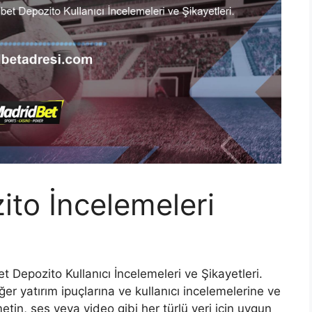
to İncelemeleri
 Depozito Kullanıcı İncelemeleri ve Şikayetleri.
er yatırım ipuçlarına ve kullanıcı incelemelerine ve
metin, ses veya video gibi her türlü veri için uygun