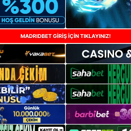
MADRIDBET GİRİŞ İÇİN TIKLAYINIZ!