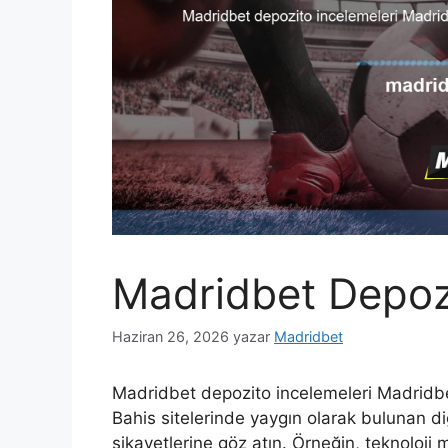
Madridbet Depozi
Haziran 26, 2026
yazar
Madridbet
Madridbet depozito incelemeleri Madridbet
Bahis sitelerinde yaygın olarak bulunan diğ
şikayetlerine göz atın. Örneğin, teknoloji 