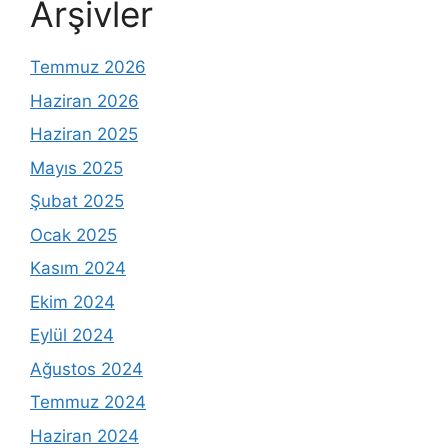
Arşivler
Temmuz 2026
Haziran 2026
Haziran 2025
Mayıs 2025
Şubat 2025
Ocak 2025
Kasım 2024
Ekim 2024
Eylül 2024
Ağustos 2024
Temmuz 2024
Haziran 2024