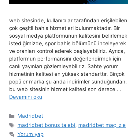
web sitesinde, kullanıcılar tarafından erişilebilen
çok çeşitli bahis hizmetleri bulunmaktadır. Bir
sosyal medya platformunun kalitesini belirlemek
istediğimizde, spor bahis bölümünü inceleyerek
ve oranları kontrol ederek başlayabiliriz. Ayrıca,
platformun performansını değerlendirmek için
canlı yayınları gözlemleyebiliriz. Sahte yorum
hizmetinin kalitesi en yüksek standarttır. Birçok
popüler marka şu anda indirimler sunduğundan,
bu web sitesinin hizmet kalitesi son derece …
Devamını oku
Kategoriler
Madridbet
Etiketler
madridbet bonus talebi
,
madridbet maç izle
Yorum yap