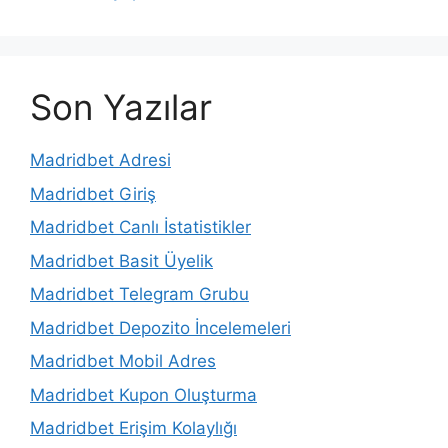
Son Yazılar
Madridbet Adresi
Madridbet Giriş
Madridbet Canlı İstatistikler
Madridbet Basit Üyelik
Madridbet Telegram Grubu
Madridbet Depozito İncelemeleri
Madridbet Mobil Adres
Madridbet Kupon Oluşturma
Madridbet Erişim Kolaylığı