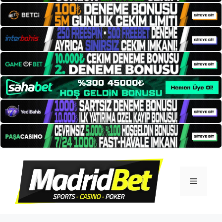
İçeriğe
atla
Menü