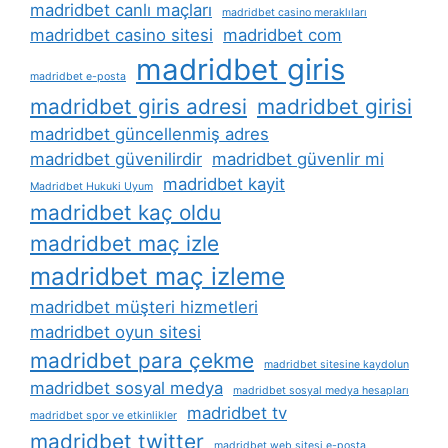
madridbet canlı maçları
madridbet casino meraklıları
madridbet casino sitesi
madridbet com
madridbet giris
madridbet e-posta
madridbet giris adresi
madridbet girisi
madridbet güncellenmiş adres
madridbet güvenilirdir
madridbet güvenlir mi
madridbet kayit
Madridbet Hukuki Uyum
madridbet kaç oldu
madridbet maç izle
madridbet maç izleme
madridbet müşteri hizmetleri
madridbet oyun sitesi
madridbet para çekme
madridbet sitesine kaydolun
madridbet sosyal medya
madridbet sosyal medya hesapları
madridbet tv
madridbet spor ve etkinlikler
madridbet twitter
madridbet web sitesi e-posta