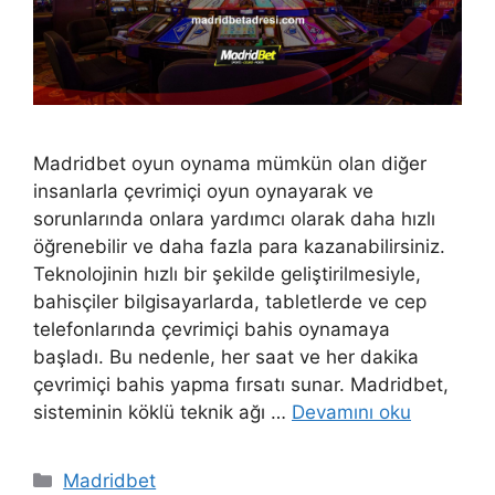
Madridbet oyun oynama mümkün olan diğer
insanlarla çevrimiçi oyun oynayarak ve
sorunlarında onlara yardımcı olarak daha hızlı
öğrenebilir ve daha fazla para kazanabilirsiniz.
Teknolojinin hızlı bir şekilde geliştirilmesiyle,
bahisçiler bilgisayarlarda, tabletlerde ve cep
telefonlarında çevrimiçi bahis oynamaya
başladı. Bu nedenle, her saat ve her dakika
çevrimiçi bahis yapma fırsatı sunar. Madridbet,
sisteminin köklü teknik ağı …
Devamını oku
Kategoriler
Madridbet