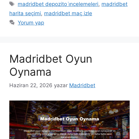
Etiketler
madridbet depozito i̇ncelemeleri
,
madridbet
harita seçimi
,
madridbet maç izle
Yorum yap
Madridbet Oyun
Oynama
Haziran 22, 2026
yazar
Madridbet