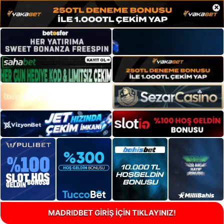
×
MADRIDBET GİRİŞ İÇİN TIKLAYINIZ!