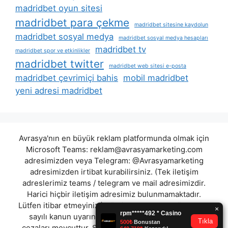
madridbet oyun sitesi
madridbet para çekme
madridbet sitesine kaydolun
madridbet sosyal medya
madridbet sosyal medya hesapları
madridbet tv
madridbet spor ve etkinlikler
madridbet twitter
madridbet web sitesi e-posta
madridbet çevrimiçi bahis
mobil madridbet
yeni adresi madridbet
Avrasya'nın en büyük reklam platformunda olmak için
Microsoft Teams:
reklam@avrasyamarketing.com
adresimizden veya Telegram: @Avrasyamarketing
adresimizden irtibat kurabilirsiniz. (Tek iletişim
adreslerimiz teams / telegram ve mail adresimizdir.
Harici hiçbir iletişim adresimiz bulunmamaktadır.
Lütfen itibar etmeyiniz.) Türkiye yasalarına göre 7258
sayılı kanun uyarınca yasa dışı bahis oynamanın
cezaları mevcuttur. Şu an bulunduğunuz site hiç bir