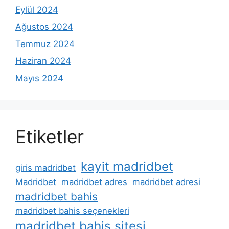
Eylül 2024
Ağustos 2024
Temmuz 2024
Haziran 2024
Mayıs 2024
Etiketler
kayit madridbet
giris madridbet
Madridbet
madridbet adres
madridbet adresi
madridbet bahis
madridbet bahis seçenekleri
madridbet bahis sitesi