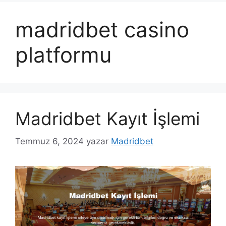
madridbet casino
platformu
Madridbet Kayıt İşlemi
Temmuz 6, 2024
yazar
Madridbet