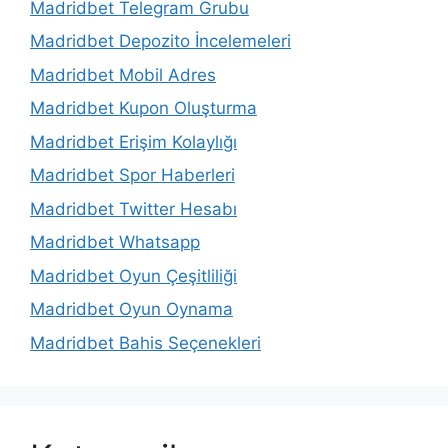
Madridbet Telegram Grubu
Madridbet Depozito İncelemeleri
Madridbet Mobil Adres
Madridbet Kupon Oluşturma
Madridbet Erişim Kolaylığı
Madridbet Spor Haberleri
Madridbet Twitter Hesabı
Madridbet Whatsapp
Madridbet Oyun Çeşitliliği
Madridbet Oyun Oynama
Madridbet Bahis Seçenekleri