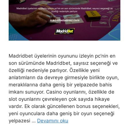
Madridbet üyelerinin oyununu izleyin pc’nin en
son sürümünde Madridbet, sayısız seçeneği ve
özelliği nedeniyle parlıyor. Özellikle yeni
anlatımların da devreye girmesiyle birlikte oyun,
meraklılarına daha geniş bir yelpazede bahis
imkanı sunuyor. Casino oyunlarını, özellikle de
slot oyunlarını çevreleyen çok sayıda hikaye
vardır. Ek olarak güncellenen bonus seçenekleri,
yeni oyunculara daha geniş bir oyun seçeneği
yelpazesi …
Devamını oku