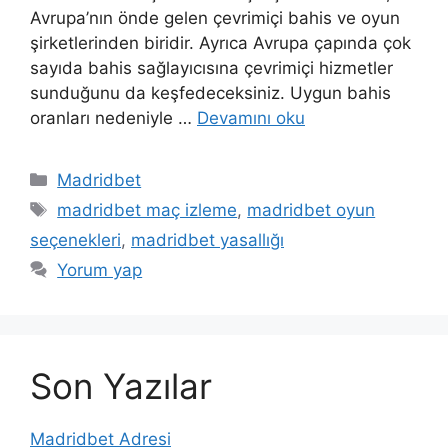
Avrupa’nın önde gelen çevrimiçi bahis ve oyun
şirketlerinden biridir. Ayrıca Avrupa çapında çok
sayıda bahis sağlayıcısına çevrimiçi hizmetler
sunduğunu da keşfedeceksiniz. Uygun bahis
oranları nedeniyle …
Devamını oku
Kategoriler
Madridbet
Etiketler
madridbet maç izleme
,
madridbet oyun
seçenekleri
,
madridbet yasallığı
Yorum yap
Son Yazılar
Madridbet Adresi