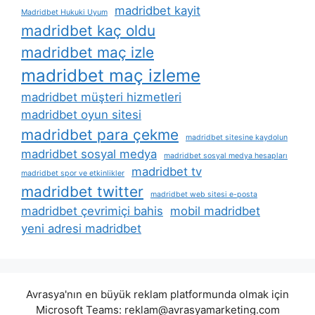
madridbet kayit
Madridbet Hukuki Uyum
madridbet kaç oldu
madridbet maç izle
madridbet maç izleme
madridbet müşteri hizmetleri
madridbet oyun sitesi
madridbet para çekme
madridbet sitesine kaydolun
madridbet sosyal medya
madridbet sosyal medya hesapları
madridbet tv
madridbet spor ve etkinlikler
madridbet twitter
madridbet web sitesi e-posta
madridbet çevrimiçi bahis
mobil madridbet
yeni adresi madridbet
Avrasya'nın en büyük reklam platformunda olmak için
Microsoft Teams:
reklam@avrasyamarketing.com