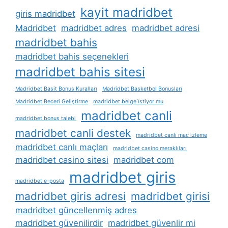
kayit madridbet
giris madridbet
Madridbet
madridbet adres
madridbet adresi
madridbet bahis
madridbet bahis seçenekleri
madridbet bahis sitesi
Madridbet Basit Bonus Kuralları
Madridbet Basketbol Bonusları
Madridbet Beceri Geliştirme
madridbet belge i̇stiyor mu
madridbet canli
madridbet bonus talebi
madridbet canli destek
madridbet canlı maç i̇zleme
madridbet canlı maçları
madridbet casino meraklıları
madridbet casino sitesi
madridbet com
madridbet giris
madridbet e-posta
madridbet giris adresi
madridbet girisi
madridbet güncellenmiş adres
madridbet güvenilirdir
madridbet güvenlir mi