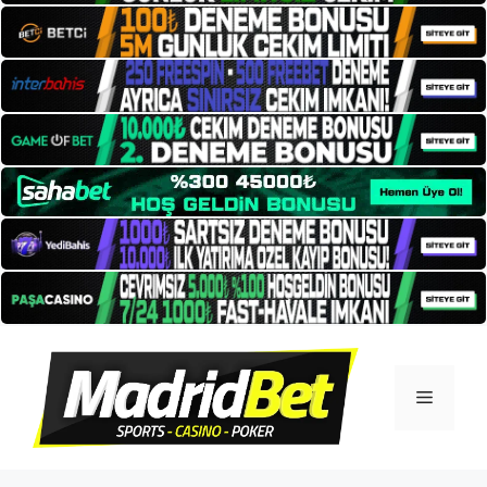
İçeriğe
atla
Menü