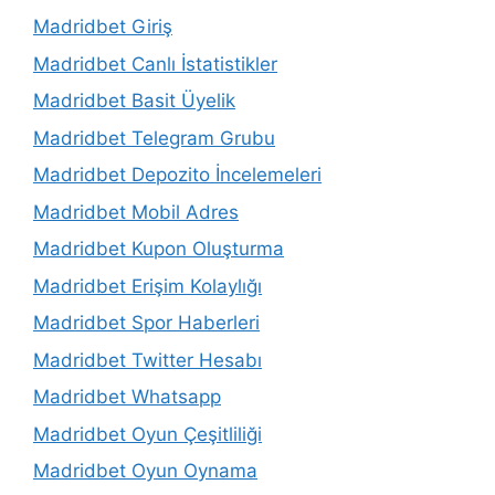
Madridbet Giriş
Madridbet Canlı İstatistikler
Madridbet Basit Üyelik
Madridbet Telegram Grubu
Madridbet Depozito İncelemeleri
Madridbet Mobil Adres
Madridbet Kupon Oluşturma
Madridbet Erişim Kolaylığı
Madridbet Spor Haberleri
Madridbet Twitter Hesabı
Madridbet Whatsapp
Madridbet Oyun Çeşitliliği
Madridbet Oyun Oynama