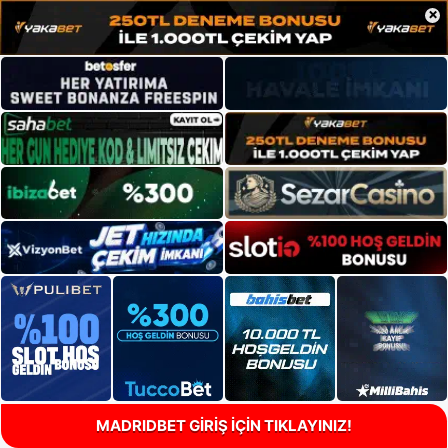
×
MADRIDBET GİRİŞ İÇİN TIKLAYINIZ!