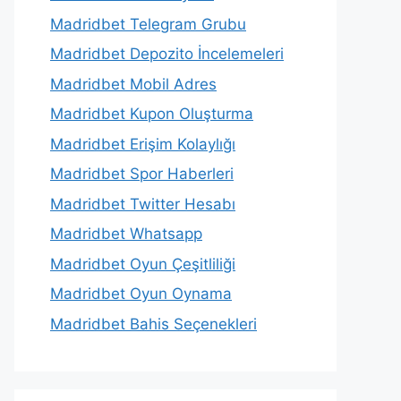
Madridbet Telegram Grubu
Madridbet Depozito İncelemeleri
Madridbet Mobil Adres
Madridbet Kupon Oluşturma
Madridbet Erişim Kolaylığı
Madridbet Spor Haberleri
Madridbet Twitter Hesabı
Madridbet Whatsapp
Madridbet Oyun Çeşitliliği
Madridbet Oyun Oynama
Madridbet Bahis Seçenekleri