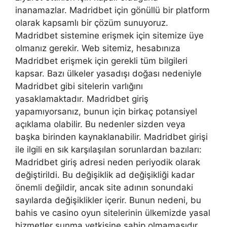
inanamazlar. Madridbet için gönüllü bir platform
olarak kapsamlı bir çözüm sunuyoruz.
Madridbet sistemine erişmek için sitemize üye
olmanız gerekir. Web sitemiz, hesabınıza
Madridbet erişmek için gerekli tüm bilgileri
kapsar. Bazı ülkeler yasadışı doğası nedeniyle
Madridbet gibi sitelerin varlığını
yasaklamaktadır. Madridbet giriş
yapamıyorsanız, bunun için birkaç potansiyel
açıklama olabilir. Bu nedenler sizden veya
başka birinden kaynaklanabilir. Madridbet girişi
ile ilgili en sık karşılaşılan sorunlardan bazıları:
Madridbet giriş adresi neden periyodik olarak
değiştirildi. Bu değişiklik ad değişikliği kadar
önemli değildir, ancak site adının sonundaki
sayılarda değişiklikler içerir. Bunun nedeni, bu
bahis ve casino oyun sitelerinin ülkemizde yasal
hizmetler sunma yetkisine sahip olmamasıdır.