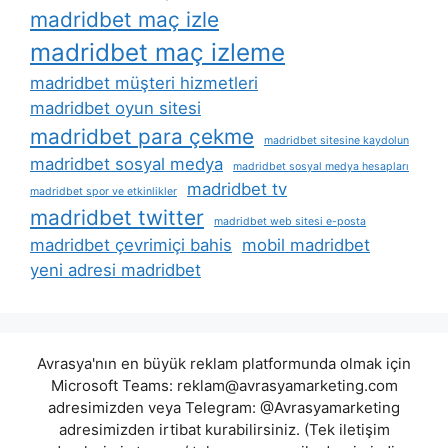
madridbet maç izle
madridbet maç izleme
madridbet müşteri hizmetleri
madridbet oyun sitesi
madridbet para çekme
madridbet sitesine kaydolun
madridbet sosyal medya
madridbet sosyal medya hesapları
madridbet tv
madridbet spor ve etkinlikler
madridbet twitter
madridbet web sitesi e-posta
madridbet çevrimiçi bahis
mobil madridbet
yeni adresi madridbet
Avrasya'nın en büyük reklam platformunda olmak için
Microsoft Teams:
reklam@avrasyamarketing.com
adresimizden veya Telegram: @Avrasyamarketing
adresimizden irtibat kurabilirsiniz. (Tek iletişim