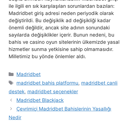
ile ilgili en sık karşılaşılan sorunlardan bazıları:
Madridbet giriş adresi neden periyodik olarak
değiştirildi. Bu değişiklik ad değişikliği kadar
önemli değildir, ancak site adının sonundaki
sayılarda değişiklikler içerir. Bunun nedeni, bu
bahis ve casino oyun sitelerinin ülkemizde yasal
hizmetler sunma yetkisine sahip olmamasıdır.
Milletimiz bu yönde önlemler aldı.
Kategoriler
Madridbet
Etiketler
madridbet bahis platformu
,
madridbet canli
destek
,
madridbet seçenekler
Madridbet Blackjack
Çevrimiçi Madridbet Bahislerinin Yasallığı
Nedir