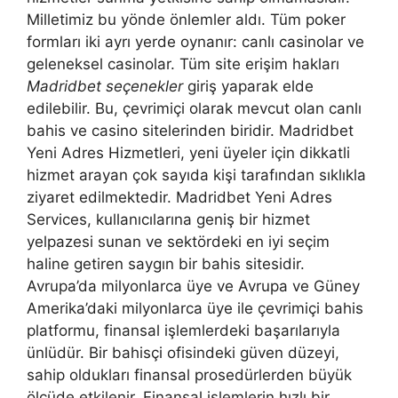
Milletimiz bu yönde önlemler aldı. Tüm poker
formları iki ayrı yerde oynanır: canlı casinolar ve
geleneksel casinolar. Tüm site erişim hakları
Madridbet seçenekler
giriş yaparak elde
edilebilir. Bu, çevrimiçi olarak mevcut olan canlı
bahis ve casino sitelerinden biridir. Madridbet
Yeni Adres Hizmetleri, yeni üyeler için dikkatli
hizmet arayan çok sayıda kişi tarafından sıklıkla
ziyaret edilmektedir. Madridbet Yeni Adres
Services, kullanıcılarına geniş bir hizmet
yelpazesi sunan ve sektördeki en iyi seçim
haline getiren saygın bir bahis sitesidir.
Avrupa’da milyonlarca üye ve Avrupa ve Güney
Amerika’daki milyonlarca üye ile çevrimiçi bahis
platformu, finansal işlemlerdeki başarılarıyla
ünlüdür. Bir bahisçi ofisindeki güven düzeyi,
sahip oldukları finansal prosedürlerden büyük
ölçüde etkilenir. Finansal işlemlerin hızlı bir