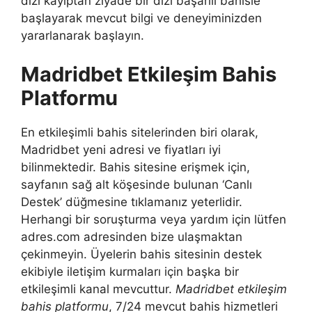
dizi kayıptan ziyade bir dizi başarılı bahisle
başlayarak mevcut bilgi ve deneyiminizden
yararlanarak başlayın.
Madridbet Etkileşim Bahis
Platformu
En etkileşimli bahis sitelerinden biri olarak,
Madridbet yeni adresi ve fiyatları iyi
bilinmektedir. Bahis sitesine erişmek için,
sayfanın sağ alt köşesinde bulunan ‘Canlı
Destek’ düğmesine tıklamanız yeterlidir.
Herhangi bir soruşturma veya yardım için lütfen
adres.com adresinden bize ulaşmaktan
çekinmeyin. Üyelerin bahis sitesinin destek
ekibiyle iletişim kurmaları için başka bir
etkileşimli kanal mevcuttur.
Madridbet etkileşim
bahis platformu
, 7/24 mevcut bahis hizmetleri