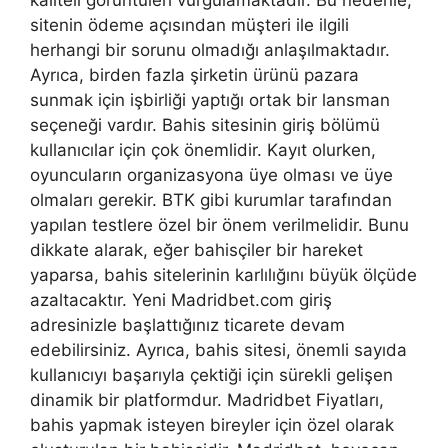
sitenin ödeme açısından müşteri ile ilgili
herhangi bir sorunu olmadığı anlaşılmaktadır.
Ayrıca, birden fazla şirketin ürünü pazara
sunmak için işbirliği yaptığı ortak bir lansman
seçeneği vardır. Bahis sitesinin giriş bölümü
kullanıcılar için çok önemlidir. Kayıt olurken,
oyuncuların organizasyona üye olması ve üye
olmaları gerekir. BTK gibi kurumlar tarafından
yapılan testlere özel bir önem verilmelidir. Bunu
dikkate alarak, eğer bahisçiler bir hareket
yaparsa, bahis sitelerinin karlılığını büyük ölçüde
azaltacaktır. Yeni Madridbet.com giriş
adresinizle başlattığınız ticarete devam
edebilirsiniz. Ayrıca, bahis sitesi, önemli sayıda
kullanıcıyı başarıyla çektiği için sürekli gelişen
dinamik bir platformdur. Madridbet Fiyatları,
bahis yapmak isteyen bireyler için özel olarak