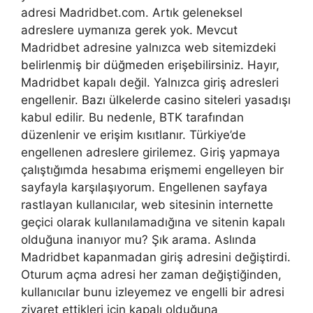
adresi Madridbet.com. Artık geleneksel
adreslere uymanıza gerek yok. Mevcut
Madridbet adresine yalnızca web sitemizdeki
belirlenmiş bir düğmeden erişebilirsiniz. Hayır,
Madridbet kapalı değil. Yalnızca giriş adresleri
engellenir. Bazı ülkelerde casino siteleri yasadışı
kabul edilir. Bu nedenle, BTK tarafından
düzenlenir ve erişim kısıtlanır. Türkiye’de
engellenen adreslere girilemez. Giriş yapmaya
çalıştığımda hesabıma erişmemi engelleyen bir
sayfayla karşılaşıyorum. Engellenen sayfaya
rastlayan kullanıcılar, web sitesinin internette
geçici olarak kullanılamadığına ve sitenin kapalı
olduğuna inanıyor mu? Şık arama. Aslında
Madridbet kapanmadan giriş adresini değiştirdi.
Oturum açma adresi her zaman değiştiğinden,
kullanıcılar bunu izleyemez ve engelli bir adresi
ziyaret ettikleri için kapalı olduğuna